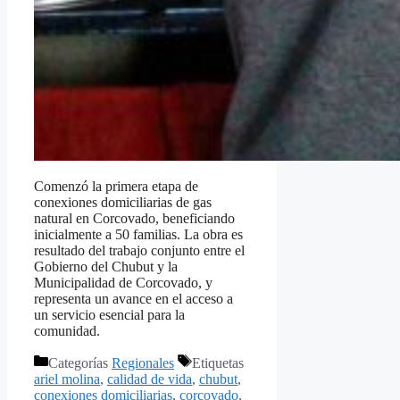
Comenzó la primera etapa de
conexiones domiciliarias de gas
natural en Corcovado, beneficiando
inicialmente a 50 familias. La obra es
resultado del trabajo conjunto entre el
Gobierno del Chubut y la
Municipalidad de Corcovado, y
representa un avance en el acceso a
un servicio esencial para la
comunidad.
Categorías
Regionales
Etiquetas
ariel molina
,
calidad de vida
,
chubut
,
conexiones domiciliarias
,
corcovado
,