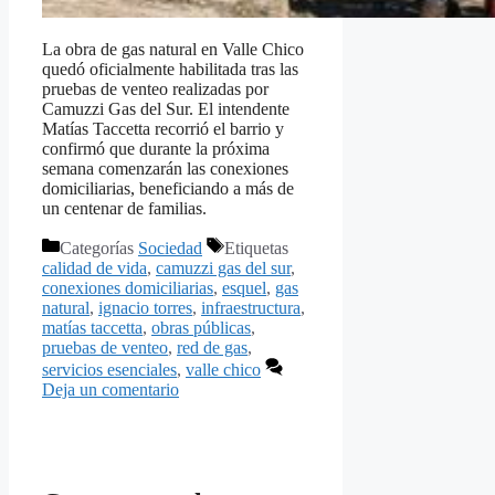
La obra de gas natural en Valle Chico
quedó oficialmente habilitada tras las
pruebas de venteo realizadas por
Camuzzi Gas del Sur. El intendente
Matías Taccetta recorrió el barrio y
confirmó que durante la próxima
semana comenzarán las conexiones
domiciliarias, beneficiando a más de
un centenar de familias.
Categorías
Sociedad
Etiquetas
calidad de vida
,
camuzzi gas del sur
,
conexiones domiciliarias
,
esquel
,
gas
natural
,
ignacio torres
,
infraestructura
,
matías taccetta
,
obras públicas
,
pruebas de venteo
,
red de gas
,
servicios esenciales
,
valle chico
Deja un comentario