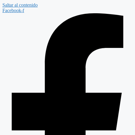
Saltar al contenido
Facebook-f