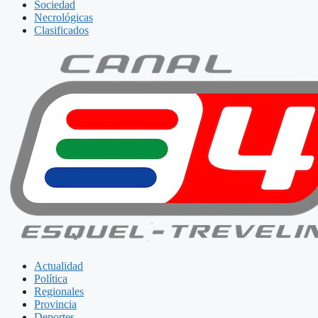
Sociedad
Necrológicas
Clasificados
Actualidad
Política
Regionales
Provincia
Deportes