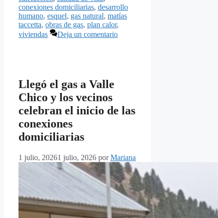
conexiones domiciliarias
,
desarrollo
humano
,
esquel
,
gas natural
,
matías
taccetta
,
obras de gas
,
plan calor
,
viviendas
Deja un comentario
Llegó el gas a Valle
Chico y los vecinos
celebran el inicio de las
conexiones
domiciliarias
1 julio, 2026
1 julio, 2026
por
Mariana