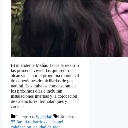
El intendente Matías Taccetta recorrió
las primeras viviendas que serán
alcanzadas por el programa municipal
de conexiones domiciliarias de gas
natural. Los trabajos comenzarán en
los próximos días e incluirán
instalaciones internas y la colocación
de calefactores, termotanques y
cocinas.
Categorías
Sociedad
Etiquetas
55 familias
,
barrios de esquel
,
calefacción
,
calidad de vida
,