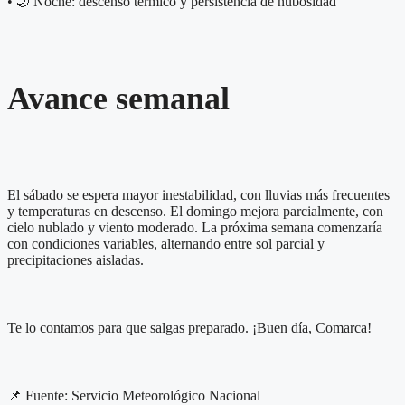
• 🌙 Noche: descenso térmico y persistencia de nubosidad
Avance semanal
El sábado se espera mayor inestabilidad, con lluvias más frecuentes
y temperaturas en descenso. El domingo mejora parcialmente, con
cielo nublado y viento moderado. La próxima semana comenzaría
con condiciones variables, alternando entre sol parcial y
precipitaciones aisladas.
Te lo contamos para que salgas preparado. ¡Buen día, Comarca!
📌 Fuente: Servicio Meteorológico Nacional