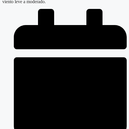
viento leve a moderado.