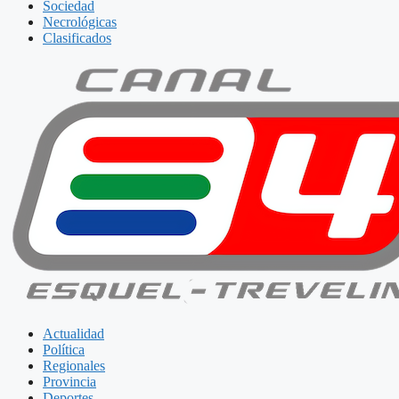
Sociedad
Necrológicas
Clasificados
Actualidad
Política
Regionales
Provincia
Deportes