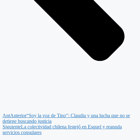
Ant
Anterior
“Soy la voz de Tino”: Claudia y una lucha que no se
detiene buscando justicia
Siguiente
La colectividad chilena festejó en Esquel y reanuda
servicios consulares