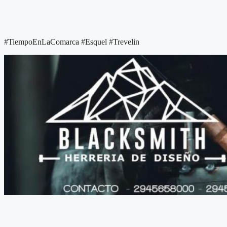
#TiempoEnLaComarca #Esquel #Trevelin