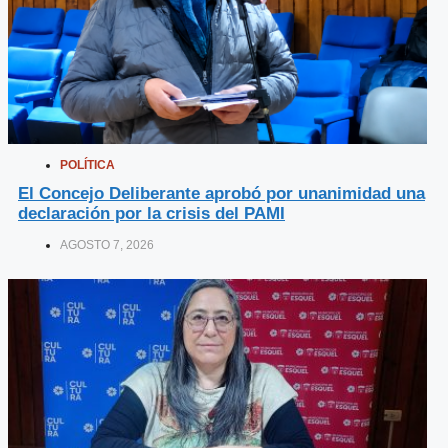
POLÍTICA
El Concejo Deliberante aprobó por unanimidad una
declaración por la crisis del PAMI
AGOSTO 7, 2026