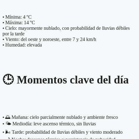
• Mínima: 4 °C
• Máxima: 14 °C
• Cielo: mayormente nublado, con probabilidad de lluvias débiles
por la tarde
• Viento: del oeste y noroeste, entre 7 y 24 km/h
• Humedad: elevada
🕒 Momentos clave del día
• 🌅 Mañana: cielo parcialmente nublado y ambiente fresco
• 🌤️ Mediodía: leve ascenso térmico, sin lluvias
• 🌬️ Tarde: probabilidad de lluvias débiles y viento moderado