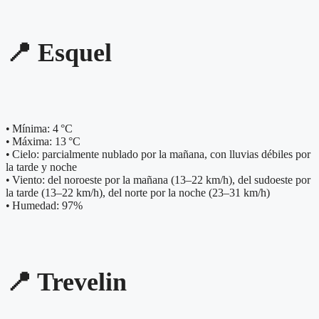
📍 Esquel
• Mínima: 4 °C
• Máxima: 13 °C
• Cielo: parcialmente nublado por la mañana, con lluvias débiles por
la tarde y noche
• Viento: del noroeste por la mañana (13–22 km/h), del sudoeste por
la tarde (13–22 km/h), del norte por la noche (23–31 km/h)
• Humedad: 97%
📍 Trevelin