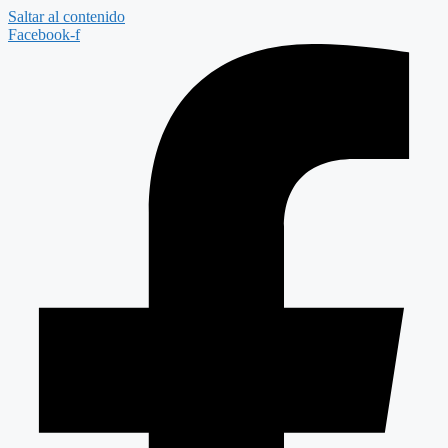
Saltar al contenido
Facebook-f