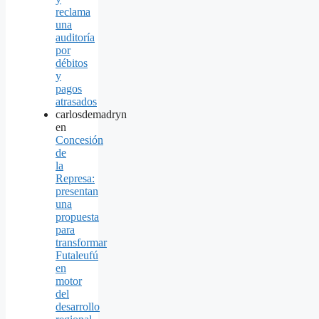
reclama
una
auditoría
por
débitos
y
pagos
atrasados
carlosdemadryn
en
Concesión
de
la
Represa:
presentan
una
propuesta
para
transformar
Futaleufú
en
motor
del
desarrollo