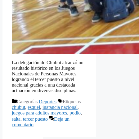
La delegación de Chubut alcanzó un
resultado histórico en los Juegos
Nacionales de Personas Mayores,
logrando el tercer puesto a nivel
nacional gracias a una destacada
actuación en diversas disciplinas.
Categorías
Deportes
Etiquetas
chubut
,
esquel
,
inatancia nacional
,
juegos para adultos mayores
,
podio
,
salta
,
tercer puesto
Deja un
comentario