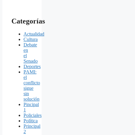
Categorías
Actualidad
Cultura
Debate
en
el
Senado
Deportes
PAMI:
el
conflicto
sigue
sin
solución
Pincipal
1
Policiales
Política
Principal
2