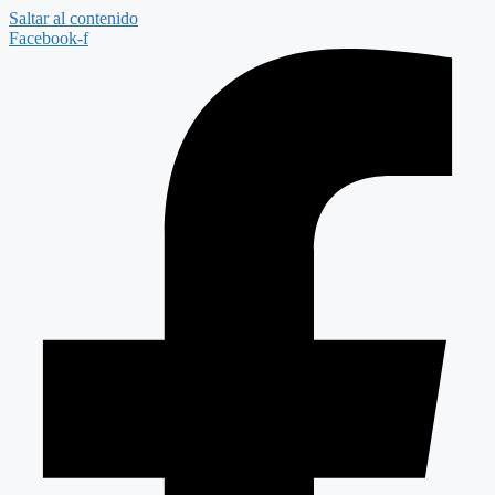
Saltar al contenido
Facebook-f