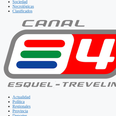
Sociedad
Necrológicas
Clasificados
Actualidad
Política
Regionales
Provincia
Deportes