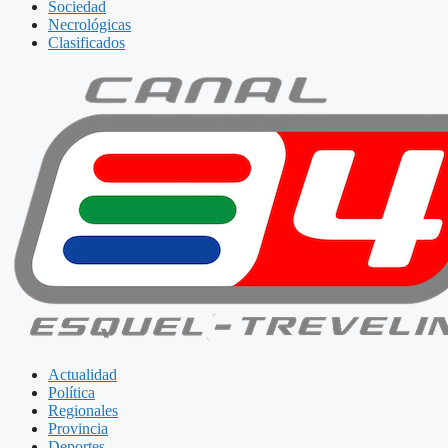
Sociedad
Necrológicas
Clasificados
Actualidad
Política
Regionales
Provincia
Deportes