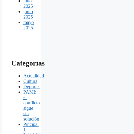
julio
2025
junio
2025
mayo
2025
Categorías
Actualidad
Cultura
Deportes
PAMI:
el
conflicto
sigue
sin
solución
Pincipal
1