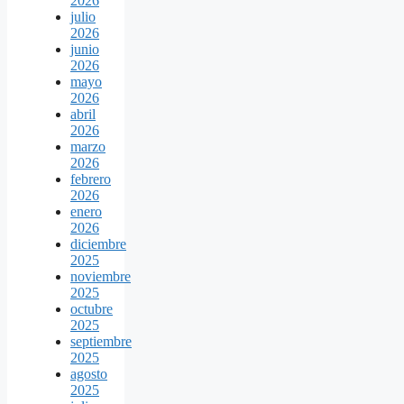
2026
julio
2026
junio
2026
mayo
2026
abril
2026
marzo
2026
febrero
2026
enero
2026
diciembre
2025
noviembre
2025
octubre
2025
septiembre
2025
agosto
2025