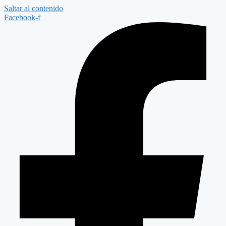
Saltar al contenido
Facebook-f