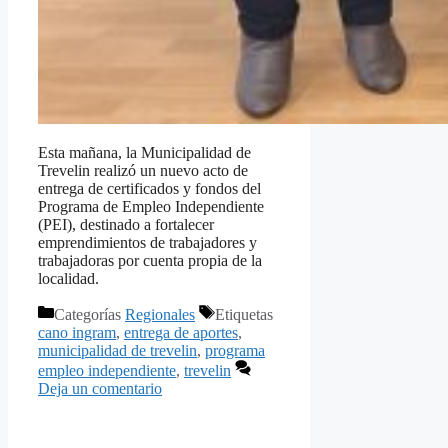
Esta mañana, la Municipalidad de
Trevelin realizó un nuevo acto de
entrega de certificados y fondos del
Programa de Empleo Independiente
(PEI), destinado a fortalecer
emprendimientos de trabajadores y
trabajadoras por cuenta propia de la
localidad.
Categorías
Regionales
Etiquetas
cano ingram
,
entrega de aportes
,
municipalidad de trevelin
,
programa
empleo independiente
,
trevelin
Deja un comentario