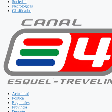
Sociedad
Necrológicas
Clasificados
Actualidad
Política
Regionales
Provincia
Deportes