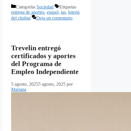
Categorías
Sociedad
Etiquetas
entrega de aportes
,
esquel
,
ias
,
lotería
del chubut
Deja un comentario
Trevelin entregó
certificados y aportes
del Programa de
Empleo Independiente
5 agosto, 2025
5 agosto, 2025
por
Mariana