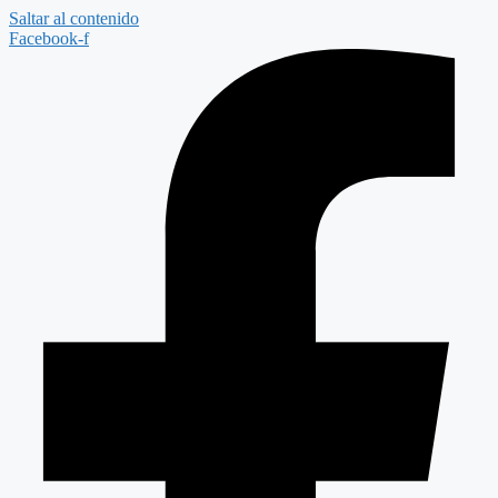
Saltar al contenido
Facebook-f