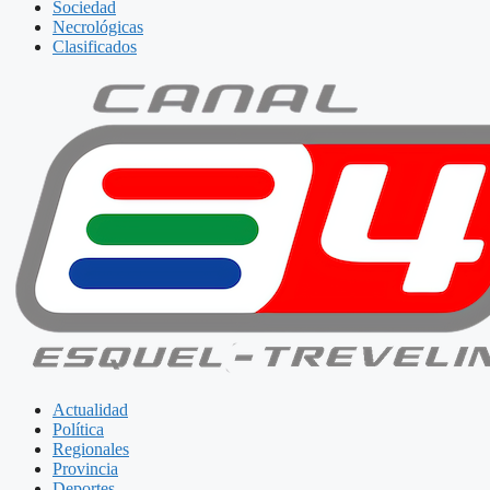
Sociedad
Necrológicas
Clasificados
Actualidad
Política
Regionales
Provincia
Deportes