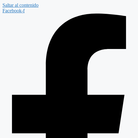
Saltar al contenido
Facebook-f