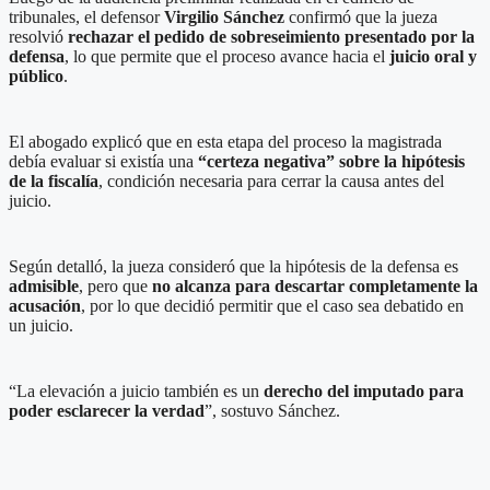
tribunales, el defensor
Virgilio Sánchez
confirmó que la jueza
resolvió
rechazar el pedido de sobreseimiento presentado por la
defensa
, lo que permite que el proceso avance hacia el
juicio oral y
público
.
El abogado explicó que en esta etapa del proceso la magistrada
debía evaluar si existía una
“certeza negativa” sobre la hipótesis
de la fiscalía
, condición necesaria para cerrar la causa antes del
juicio.
Según detalló, la jueza consideró que la hipótesis de la defensa es
admisible
, pero que
no alcanza para descartar completamente la
acusación
, por lo que decidió permitir que el caso sea debatido en
un juicio.
“La elevación a juicio también es un
derecho del imputado para
poder esclarecer la verdad
”, sostuvo Sánchez.