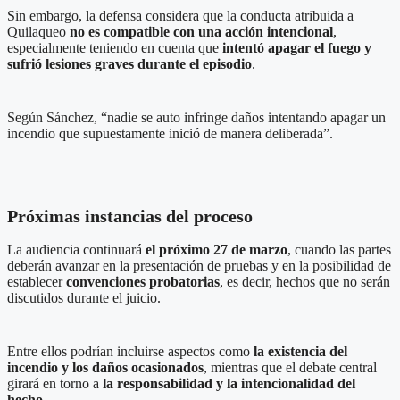
Sin embargo, la defensa considera que la conducta atribuida a
Quilaqueo
no es compatible con una acción intencional
,
especialmente teniendo en cuenta que
intentó apagar el fuego y
sufrió lesiones graves durante el episodio
.
Según Sánchez, “nadie se auto infringe daños intentando apagar un
incendio que supuestamente inició de manera deliberada”.
Próximas instancias del proceso
La audiencia continuará
el próximo 27 de marzo
, cuando las partes
deberán avanzar en la presentación de pruebas y en la posibilidad de
establecer
convenciones probatorias
, es decir, hechos que no serán
discutidos durante el juicio.
Entre ellos podrían incluirse aspectos como
la existencia del
incendio y los daños ocasionados
, mientras que el debate central
girará en torno a
la responsabilidad y la intencionalidad del
hecho
.