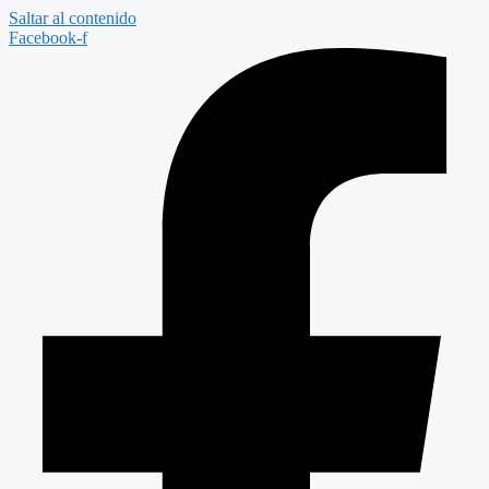
Saltar al contenido
Facebook-f