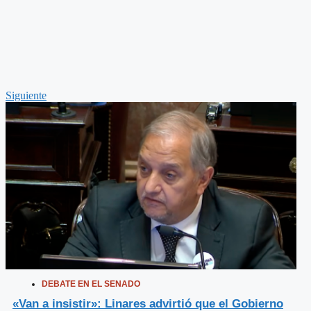
Siguiente
DEBATE EN EL SENADO
«Van a insistir»: Linares advirtió que el Gobierno