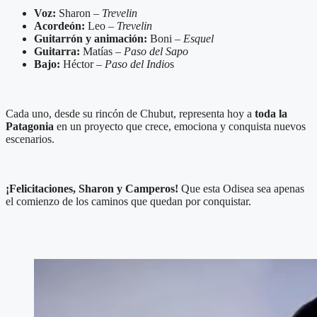
Voz:
Sharon –
Trevelin
Acordeón:
Leo –
Trevelin
Guitarrón y animación:
Boni –
Esquel
Guitarra:
Matías –
Paso del Sapo
Bajo:
Héctor –
Paso del Indio
s
Cada uno, desde su rincón de Chubut, representa hoy a
toda la
Patagonia
en un proyecto que crece, emociona y conquista nuevos
escenarios.
¡Felicitaciones, Sharon y Camperos!
Que esta Odisea sea apenas
el comienzo de los caminos que quedan por conquistar.