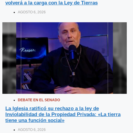
volverá a la carga con la Ley de Tierras
AGOSTO 6, 2026
DEBATE EN EL SENADO
La Iglesia ratificó su rechazo a la ley de
Inviolabilidad de la Propiedad Privada: «La tierra
tiene una función social»
AGOSTO 6, 2026