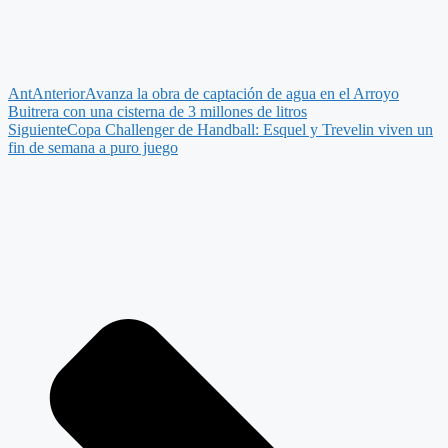
Ant
Anterior
Avanza la obra de captación de agua en el Arroyo
Buitrera con una cisterna de 3 millones de litros
Siguiente
Copa Challenger de Handball: Esquel y Trevelin viven un
fin de semana a puro juego