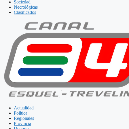
Sociedad
Necrológicas
Clasificados
Actualidad
Política
Regionales
Provincia
Deportes