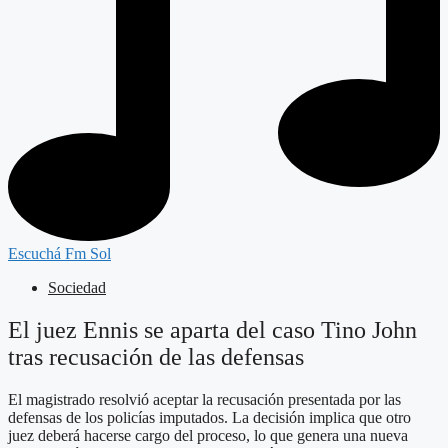
Escuchá Fm Sol
Sociedad
El juez Ennis se aparta del caso Tino John
tras recusación de las defensas
El magistrado resolvió aceptar la recusación presentada por las
defensas de los policías imputados. La decisión implica que otro
juez deberá hacerse cargo del proceso, lo que genera una nueva