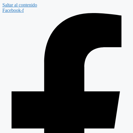
Saltar al contenido
Facebook-f