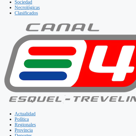
Sociedad
Necrológicas
Clasificados
Actualidad
Política
Regionales
Provincia
Deportes