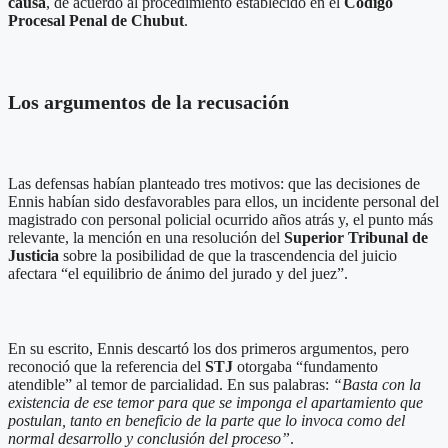
causa
, de acuerdo al procedimiento establecido en el
Código
Procesal Penal de Chubut
.
Los argumentos de la recusación
Las defensas habían planteado tres motivos: que las decisiones de
Ennis habían sido desfavorables para ellos, un incidente personal del
magistrado con personal policial ocurrido años atrás y, el punto más
relevante, la mención en una resolución del
Superior Tribunal de
Justicia
sobre la posibilidad de que la trascendencia del juicio
afectara “el equilibrio de ánimo del jurado y del juez”.
En su escrito, Ennis descartó los dos primeros argumentos, pero
reconoció que la referencia del
STJ
otorgaba “fundamento
atendible” al temor de parcialidad. En sus palabras:
“Basta con la
existencia de ese temor para que se imponga el apartamiento que
postulan, tanto en beneficio de la parte que lo invoca como del
normal desarrollo y conclusión del proceso”
.