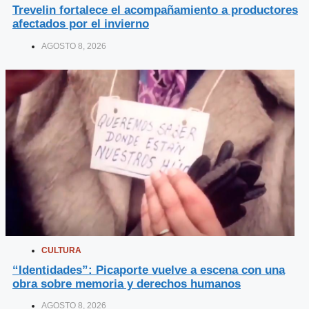
Trevelin fortalece el acompañamiento a productores
afectados por el invierno
AGOSTO 8, 2026
CULTURA
“Identidades”: Picaporte vuelve a escena con una
obra sobre memoria y derechos humanos
AGOSTO 8, 2026