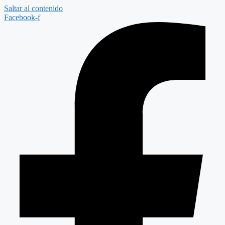
Saltar al contenido
Facebook-f