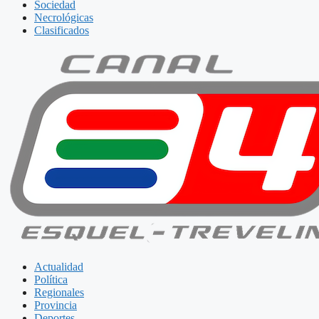
Sociedad
Necrológicas
Clasificados
Actualidad
Política
Regionales
Provincia
Deportes