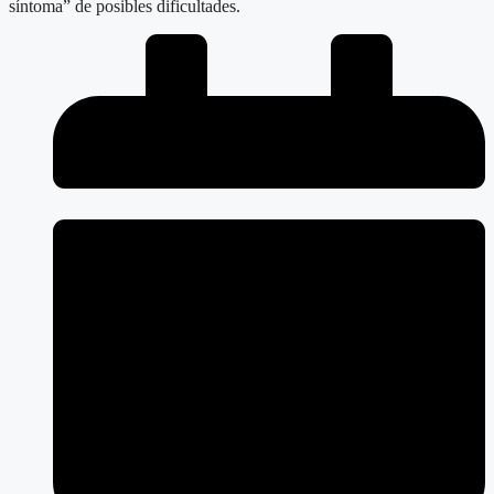
síntoma” de posibles dificultades.