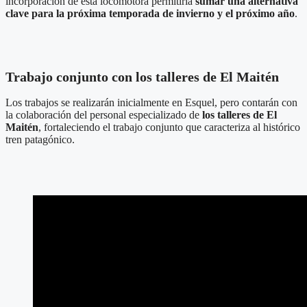
incorporación de esta locomotora permitiría
sumar una alternativa
clave para la próxima temporada de invierno y el próximo año
.
Trabajo conjunto con los talleres de El Maitén
Los trabajos se realizarán inicialmente en Esquel, pero contarán con
la colaboración del personal especializado de
los talleres de El
Maitén
, fortaleciendo el trabajo conjunto que caracteriza al histórico
tren patagónico.