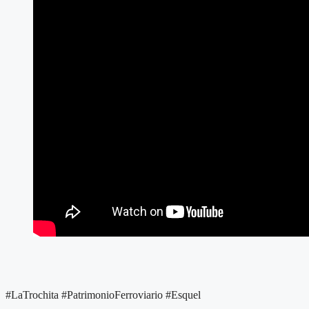
#LaTrochita #PatrimonioFerroviario #Esquel