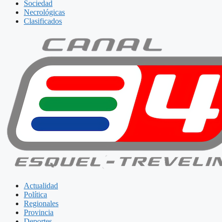
Sociedad
Necrológicas
Clasificados
Actualidad
Política
Regionales
Provincia
Deportes