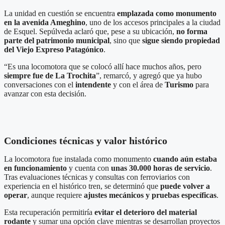
La unidad en cuestión se encuentra
emplazada como monumento
en la avenida Ameghino
, uno de los accesos principales a la ciudad
de Esquel. Sepúlveda aclaró que, pese a su ubicación,
no forma
parte del patrimonio municipal
, sino que
sigue siendo propiedad
del Viejo Expreso Patagónico
.
“Es una locomotora que se colocó allí hace muchos años, pero
siempre fue de La Trochita
”, remarcó, y agregó que ya hubo
conversaciones con el
intendente
y con el área de
Turismo
para
avanzar con esta decisión.
Condiciones técnicas y valor histórico
La locomotora fue instalada como monumento
cuando aún estaba
en funcionamiento
y cuenta con
unas 30.000 horas de servicio
.
Tras evaluaciones técnicas y consultas con ferroviarios con
experiencia en el histórico tren, se determinó que
puede volver a
operar
, aunque requiere
ajustes mecánicos y pruebas específicas
.
Esta recuperación permitiría
evitar el deterioro del material
rodante
y sumar una opción clave mientras se desarrollan proyectos