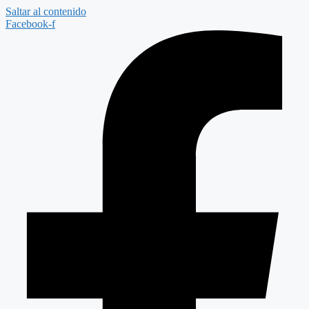
Saltar al contenido
Facebook-f