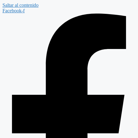
Saltar al contenido
Facebook-f