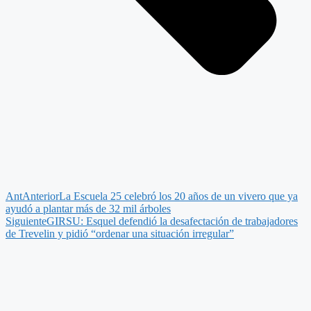
Ant
Anterior
La Escuela 25 celebró los 20 años de un vivero que ya
ayudó a plantar más de 32 mil árboles
Siguiente
GIRSU: Esquel defendió la desafectación de trabajadores
de Trevelin y pidió “ordenar una situación irregular”