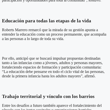
participación y oportunidades para toda la comunidad”, sostuvo.
Educación para todas las etapas de la vida
Roberts Marrero remarcó que la mirada de su gestión apunta a
entender la educación como un proceso permanente, que acompaña
a las personas a lo largo de toda su vida.
Por ello, anticipó que se buscará impulsar propuestas destinadas
tanto a las infancias como a jóvenes, adultos y personas mayores,
fortaleciendo espacios de formación y participación comunitaria:
“La educación debe pensarse en todo el ciclo vital de las personas,
desde la primera infancia hasta los adultos mayores”, afirmó.
Trabajo territorial y vínculo con los barrios
Entre los desafíos a futuro también aparece el fortalecimiento del
vínculo con las juntas vecinales y organizaciones barriales.