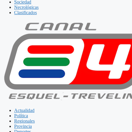
Sociedad
Necrológicas
Clasificados
Actualidad
Política
Regionales
Provincia
Deportes