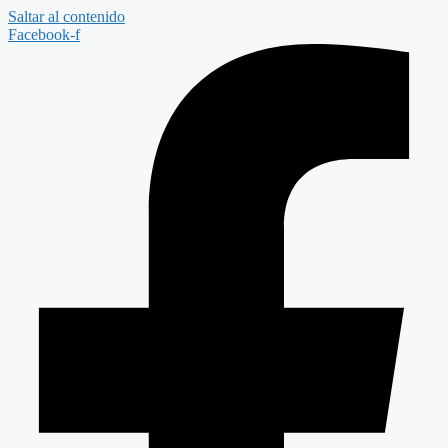
Saltar al contenido
Facebook-f