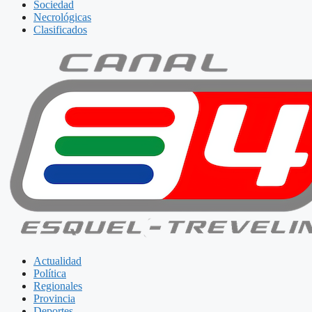
Sociedad
Necrológicas
Clasificados
Actualidad
Política
Regionales
Provincia
Deportes