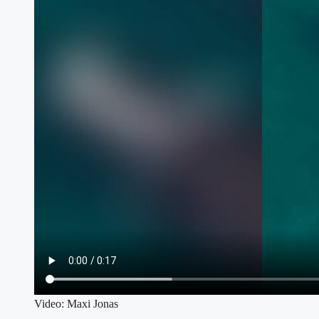
Video: Maxi Jonas