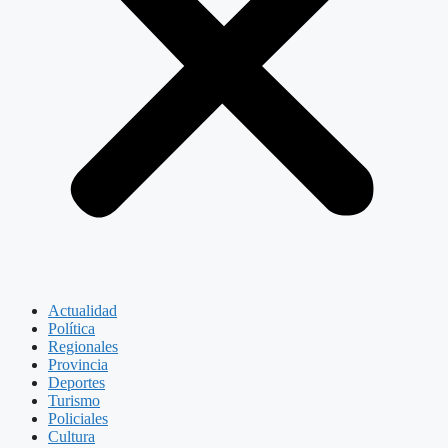
Actualidad
Política
Regionales
Provincia
Deportes
Turismo
Policiales
Cultura