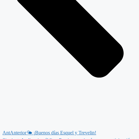
Ant
Anterior
🌤 ¡Buenos días Esquel y Trevelin!