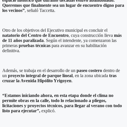
espacio histórico que durante décadas estuvo abandonado.
Queremos que finalmente sea un lugar de encuentro digno para
los vecinos”
, señaló Taccetta.
Otro de los objetivos del Ejecutivo municipal es concluir el
natatorio del Centro de Encuentro
, cuya construcción lleva
más
de 11 años paralizada
. Según el intendente, ya comenzaron las
primeras
pruebas técnicas
para avanzar en su habilitación
definitiva.
Además, se trabaja en el desarrollo de un
paseo costero
dentro de
un
proyecto integral de parque lineal
, en la zona ubicada
tras
cruzar la Avenida Hipólito Yrigoyen
.
“Estamos iniciando ahora, en esta etapa donde el clima no
permite obras en la calle, todo lo relacionado a pliegos,
licitaciones y proyectos técnicos, para llegar al verano con todo
listo para ejecutar”,
explicó.