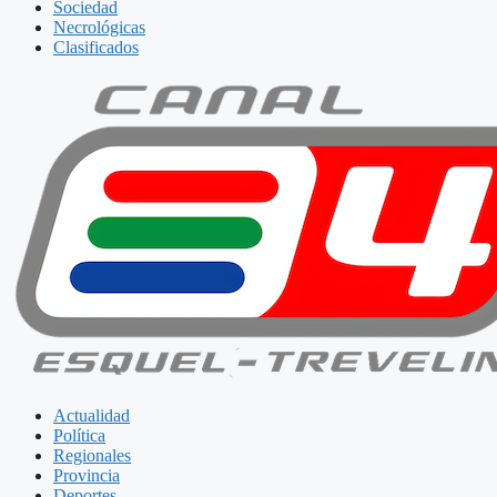
Sociedad
Necrológicas
Clasificados
Actualidad
Política
Regionales
Provincia
Deportes