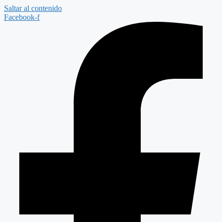
Saltar al contenido
Facebook-f