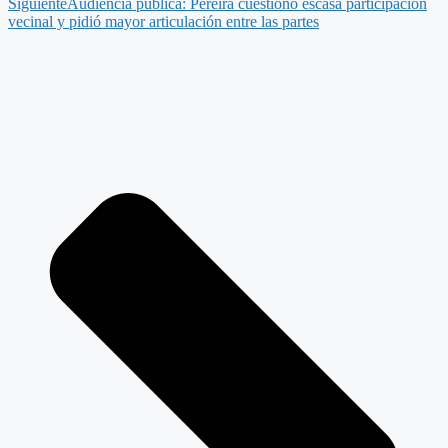
Siguiente
Audiencia pública: Pereira cuestionó escasa participación
vecinal y pidió mayor articulación entre las partes