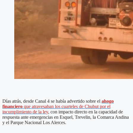
Días atrás, desde Canal 4 se había advertido sobre el
ahogo
financiero
que atravesaban los cuarteles de Chubut por el
incumplimiento de la ley
, con impacto directo en la capacidad de
respuesta ante emergencias en Esquel, Trevelin, la Comarca Andina
y el Parque Nacional Los Alerces.