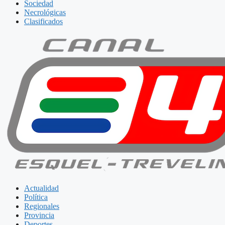
Sociedad
Necrológicas
Clasificados
Actualidad
Política
Regionales
Provincia
Deportes