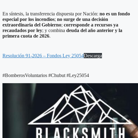
En síntesis, la transferencia dispuesta por Nación:
no es un fondo
especial por los incendios
;
no surge de una decisión
extraordinaria del Gobierno
;
corresponde a recursos ya
recaudados por ley
; y combina
deuda del año anterior y la
primera cuota de 2026
.
Resolución 91-2026 – Fondos Ley 25054
Descarga
#BomberosVoluntarios #Chubut #Ley25054