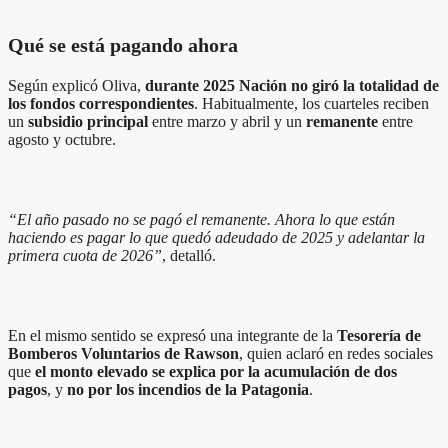
Qué se está pagando ahora
Según explicó Oliva,
durante 2025 Nación no giró la totalidad de
los fondos correspondientes
. Habitualmente, los cuarteles reciben
un
subsidio principal
entre marzo y abril y un
remanente
entre
agosto y octubre.
“El año pasado no se pagó el remanente. Ahora lo que están
haciendo es pagar lo que quedó adeudado de 2025 y adelantar la
primera cuota de 2026”
, detalló.
En el mismo sentido se expresó una integrante de la
Tesorería de
Bomberos Voluntarios de Rawson
, quien aclaró en redes sociales
que
el monto elevado se explica por la acumulación de dos
pagos
, y
no por los incendios de la Patagonia
.