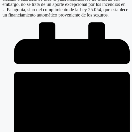
embargo, no se trata de un aporte excepcional por los incendios en
la Patagonia, sino del cumplimiento de la Ley 25.054, que establece
un financiamiento automático proveniente de los seguros.