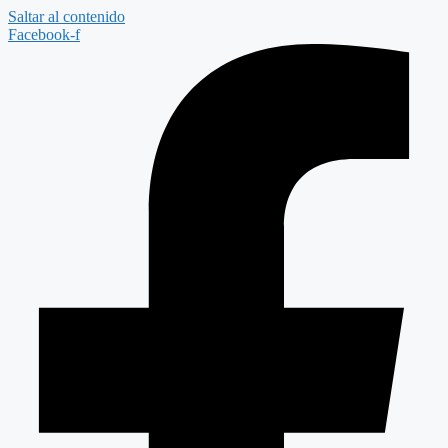
Saltar al contenido
Facebook-f