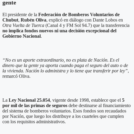
gente
El presidente de la
Federación de Bomberos Voluntarios de
Chubut
,
Rubén Oliva
, explicó en diálogo con Dante Lobos en
Otra Vuelta de Tuerca
(Canal 4 y FM Sol 94.7) que la transferencia
no implica fondos nuevos ni una decisión excepcional del
Gobierno Nacional
.
“No es un aporte extraordinario, no es plata de Nación. Es el
dinero que la gente ya aporta cuando paga el seguro del auto o de
la vivienda. Nación lo administra y lo tiene que transferir por ley”
,
remarcó Oliva.
La
Ley Nacional 25.054
, vigente desde 1998, establece que el
5
por mil de las primas de seguros
debe destinarse al financiamiento
del sistema de bomberos voluntarios. Esos fondos son recaudados
por Nación, que luego los distribuye a los cuarteles que cumplen
con los requisitos administrativos.