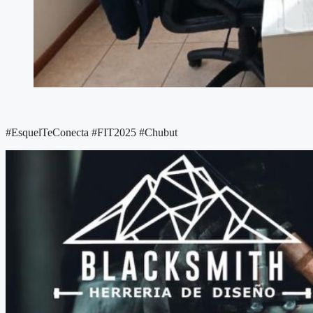
#EsquelTeConecta #FIT2025 #Chubut