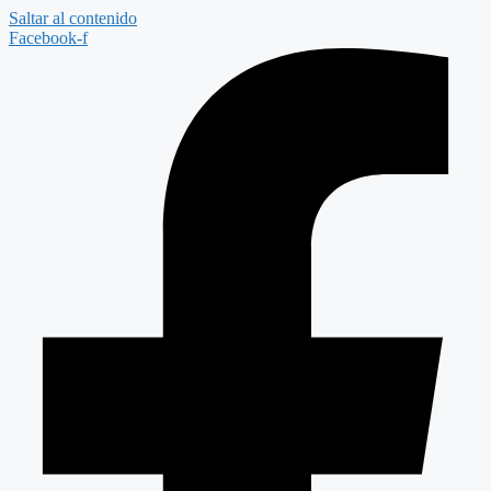
Saltar al contenido
Facebook-f