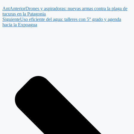
Ant
Anterior
Drones y aspiradoras: nuevas armas contra la plaga de
tucuras en la Patagonia
Siguiente
Uso eficiente del agua: talleres con 5° grado y agenda
hacia la Expoagua