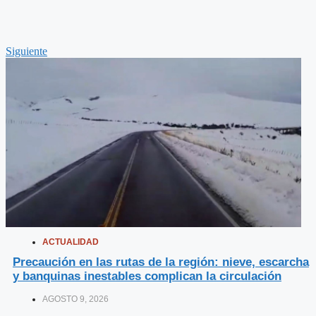
Siguiente
ACTUALIDAD
Precaución en las rutas de la región: nieve, escarcha
y banquinas inestables complican la circulación
AGOSTO 9, 2026