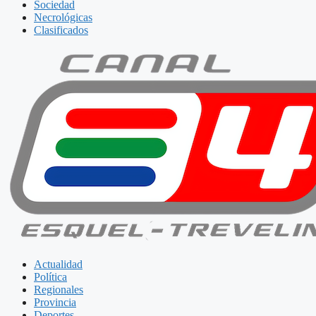
Sociedad
Necrológicas
Clasificados
Actualidad
Política
Regionales
Provincia
Deportes