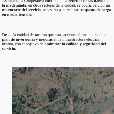
Asimismo, la Cooperativa informó que
alrededor de las 02:00 de
la madrugada
, en otros sectores de la ciudad, se podría percibir un
microcorte del servicio
, necesario para realizar
traspasos de carga
en media tensión
.
Desde la entidad destacaron que estas acciones forman parte de un
plan de inversiones y mejoras
en la infraestructura eléctrica
urbana, con el objetivo de
optimizar la calidad y seguridad del
servicio
.