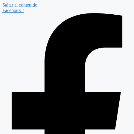
Saltar al contenido
Facebook-f