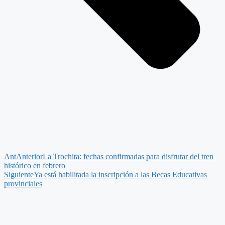
Ant
Anterior
La Trochita: fechas confirmadas para disfrutar del tren
histórico en febrero
Siguiente
Ya está habilitada la inscripción a las Becas Educativas
provinciales