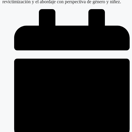
revictimización y el abordaje con perspectiva de género y niñez.