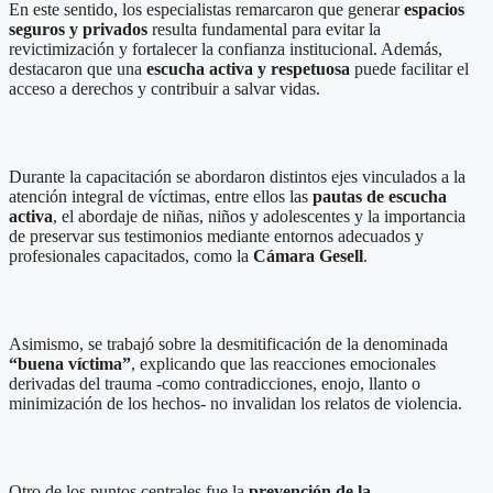
En este sentido, los especialistas remarcaron que generar
espacios
seguros y privados
resulta fundamental para evitar la
revictimización y fortalecer la confianza institucional. Además,
destacaron que una
escucha activa y respetuosa
puede facilitar el
acceso a derechos y contribuir a salvar vidas.
Durante la capacitación se abordaron distintos ejes vinculados a la
atención integral de víctimas, entre ellos las
pautas de escucha
activa
, el abordaje de niñas, niños y adolescentes y la importancia
de preservar sus testimonios mediante entornos adecuados y
profesionales capacitados, como la
Cámara Gesell
.
Asimismo, se trabajó sobre la desmitificación de la denominada
“buena víctima”
, explicando que las reacciones emocionales
derivadas del trauma -como contradicciones, enojo, llanto o
minimización de los hechos- no invalidan los relatos de violencia.
Otro de los puntos centrales fue la
prevención de la