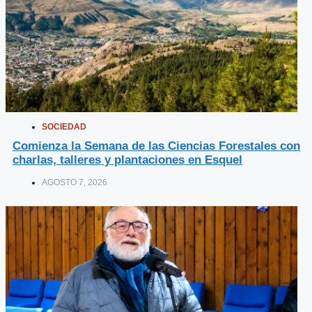
SOCIEDAD
Comienza la Semana de las Ciencias Forestales con
charlas, talleres y plantaciones en Esquel
AGOSTO 7, 2026