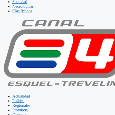
Sociedad
Necrológicas
Clasificados
Actualidad
Política
Regionales
Provincia
Deportes