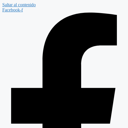
Saltar al contenido
Facebook-f