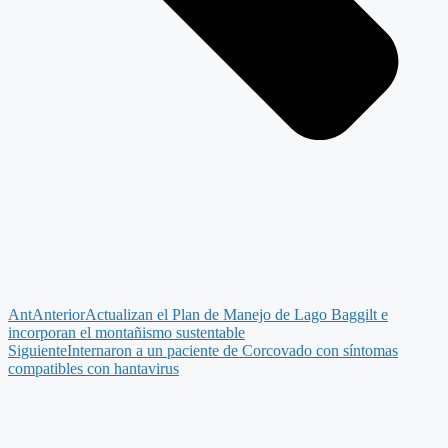
Ant
Anterior
Actualizan el Plan de Manejo de Lago Baggilt e
incorporan el montañismo sustentable
Siguiente
Internaron a un paciente de Corcovado con síntomas
compatibles con hantavirus