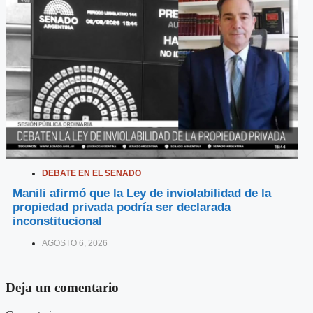
DEBATE EN EL SENADO
Manili afirmó que la Ley de inviolabilidad de la
propiedad privada podría ser declarada
inconstitucional
AGOSTO 6, 2026
Deja un comentario