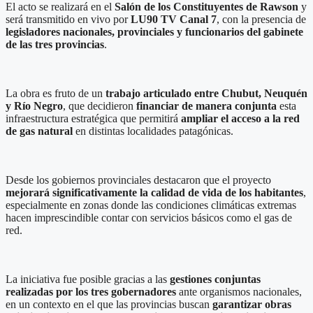
El acto se realizará en el
Salón de los Constituyentes de Rawson
y
será transmitido en vivo por
LU90 TV Canal 7
, con la presencia de
legisladores nacionales, provinciales y funcionarios del gabinete
de las tres provincias
.
La obra es fruto de un
trabajo articulado entre Chubut, Neuquén
y Río Negro
, que decidieron
financiar de manera conjunta
esta
infraestructura estratégica que permitirá
ampliar el acceso a la red
de gas natural
en distintas localidades patagónicas.
Desde los gobiernos provinciales destacaron que el proyecto
mejorará significativamente la calidad de vida de los habitantes
,
especialmente en zonas donde las condiciones climáticas extremas
hacen imprescindible contar con servicios básicos como el gas de
red.
La iniciativa fue posible gracias a las
gestiones conjuntas
realizadas por los tres gobernadores
ante organismos nacionales,
en un contexto en el que las provincias buscan
garantizar obras