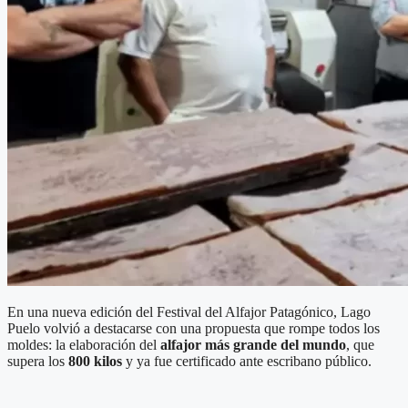
En una nueva edición del Festival del Alfajor Patagónico, Lago
Puelo volvió a destacarse con una propuesta que rompe todos los
moldes: la elaboración del
alfajor más grande del mundo
, que
supera los
800 kilos
y ya fue certificado ante escribano público.