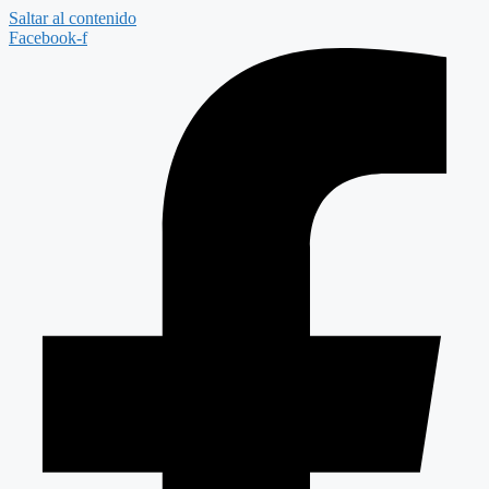
Saltar al contenido
Facebook-f