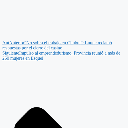
Ant
Anterior
“No sobra el trabajo en Chubut”: Luque reclamó
respuestas por el cierre del casino
Siguiente
Impulso al emprendedurismo: Provincia reunió a más de
250 mujeres en Esquel