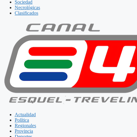
Sociedad
Necrológicas
Clasificados
Actualidad
Política
Regionales
Provincia
Deportes