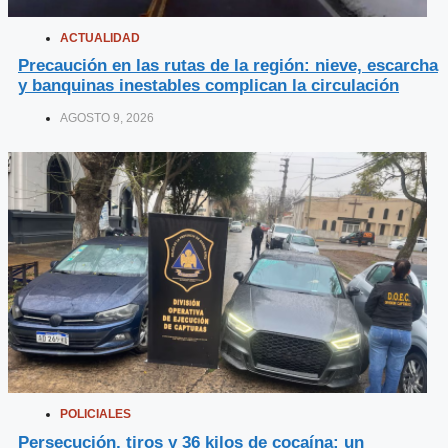
ACTUALIDAD
Precaución en las rutas de la región: nieve, escarcha
y banquinas inestables complican la circulación
AGOSTO 9, 2026
POLICIALES
Persecución, tiros y 36 kilos de cocaína: un