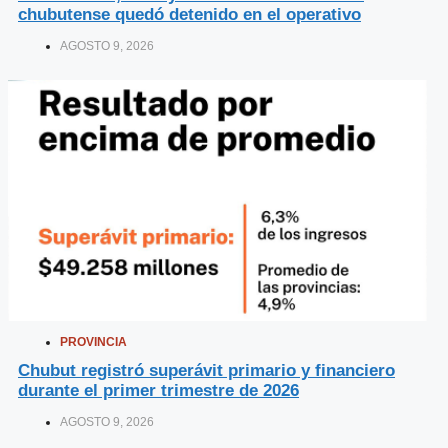
chubutense quedó detenido en el operativo
AGOSTO 9, 2026
PROVINCIA
Chubut registró superávit primario y financiero
durante el primer trimestre de 2026
AGOSTO 9, 2026