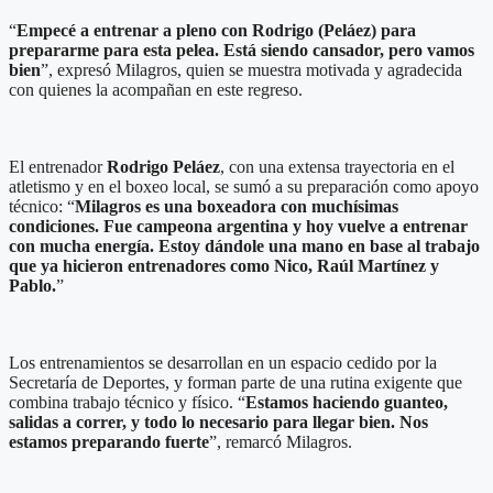
“
Empecé a entrenar a pleno con Rodrigo (Peláez) para
prepararme para esta pelea. Está siendo cansador, pero vamos
bien
”, expresó Milagros, quien se muestra motivada y agradecida
con quienes la acompañan en este regreso.
El entrenador
Rodrigo Peláez
, con una extensa trayectoria en el
atletismo y en el boxeo local, se sumó a su preparación como apoyo
técnico: “
Milagros es una boxeadora con muchísimas
condiciones. Fue campeona argentina y hoy vuelve a entrenar
con mucha energía. Estoy dándole una mano en base al trabajo
que ya hicieron entrenadores como Nico, Raúl Martínez y
Pablo.
”
Los entrenamientos se desarrollan en un espacio cedido por la
Secretaría de Deportes, y forman parte de una rutina exigente que
combina trabajo técnico y físico. “
Estamos haciendo guanteo,
salidas a correr, y todo lo necesario para llegar bien. Nos
estamos preparando fuerte
”, remarcó Milagros.