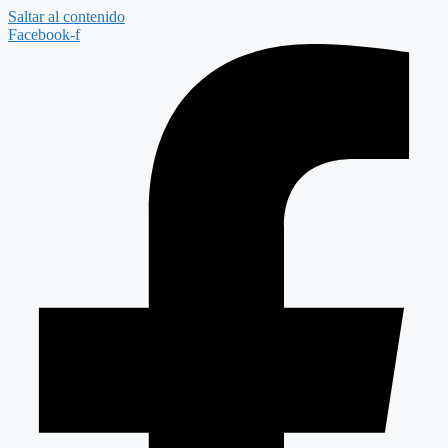
Saltar al contenido
Facebook-f