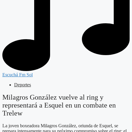
Escuchá Fm Sol
Deportes
Milagros González vuelve al ring y
representará a Esquel en un combate en
Trelew
La joven boxeadora Milagros González, oriunda de Esquel, se
prepara intensamente para su próximo compromiso sobre el ring: el