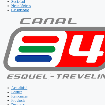
Sociedad
Necrológicas
Clasificados
Actualidad
Política
Regionales
Provincia
Deportes