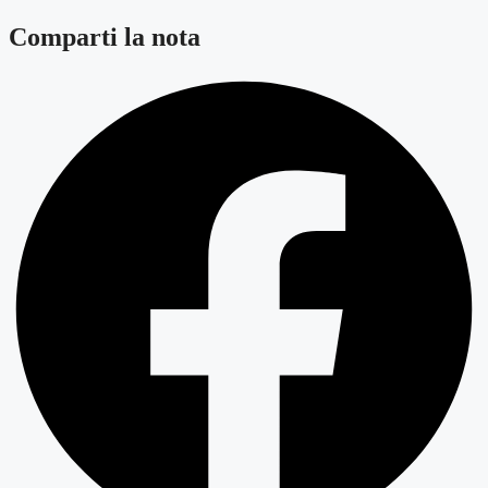
Comparti la nota