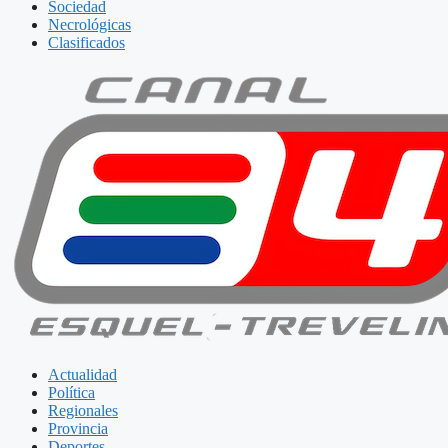
Sociedad
Necrológicas
Clasificados
Actualidad
Política
Regionales
Provincia
Deportes