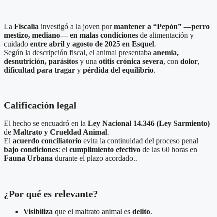
La
Fiscalía
investigó a la joven por
mantener a “Pepón” —perro
mestizo, mediano— en malas condiciones
de alimentación y
cuidado
entre abril y agosto de 2025 en Esquel
.
Según la descripción fiscal, el animal presentaba
anemia,
desnutrición, parásitos
y una
otitis crónica severa
, con
dolor
,
dificultad para tragar
y
pérdida del equilibrio
.
Calificación legal
El hecho se encuadró en la
Ley Nacional 14.346 (Ley Sarmiento)
de
Maltrato y Crueldad Animal
.
El
acuerdo conciliatorio
evita la continuidad del proceso penal
bajo condiciones
: el
cumplimiento efectivo
de las 60 horas en
Fauna Urbana
durante el plazo acordado..
¿Por qué es relevante?
Visibiliza
que el maltrato animal es
delito
.