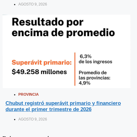
AGOSTO 9, 2026
PROVINCIA
Chubut registró superávit primario y financiero
durante el primer trimestre de 2026
AGOSTO 9, 2026