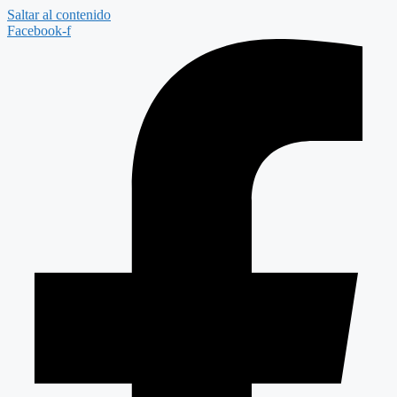
Saltar al contenido
Facebook-f