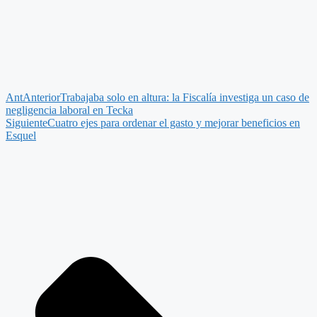
Ant
Anterior
Trabajaba solo en altura: la Fiscalía investiga un caso de
negligencia laboral en Tecka
Siguiente
Cuatro ejes para ordenar el gasto y mejorar beneficios en
Esquel