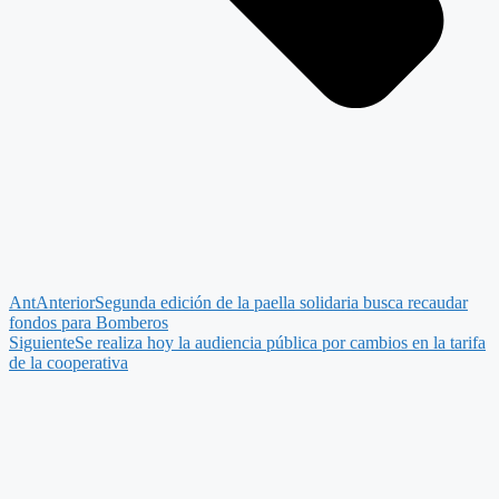
Ant
Anterior
Segunda edición de la paella solidaria busca recaudar
fondos para Bomberos
Siguiente
Se realiza hoy la audiencia pública por cambios en la tarifa
de la cooperativa