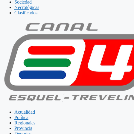
Sociedad
Necrológicas
Clasificados
Actualidad
Política
Regionales
Provincia
Deportes