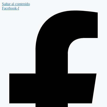
Saltar al contenido
Facebook-f