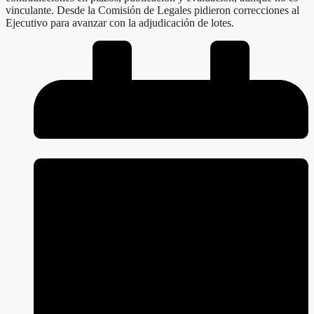
vinculante. Desde la Comisión de Legales pidieron correcciones al
Ejecutivo para avanzar con la adjudicación de lotes.