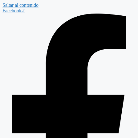
Saltar al contenido
Facebook-f