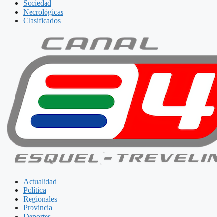
Sociedad
Necrológicas
Clasificados
Actualidad
Política
Regionales
Provincia
Deportes