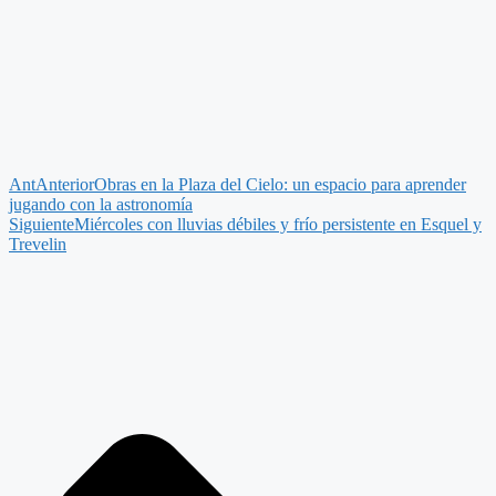
Ant
Anterior
Obras en la Plaza del Cielo: un espacio para aprender
jugando con la astronomía
Siguiente
Miércoles con lluvias débiles y frío persistente en Esquel y
Trevelin