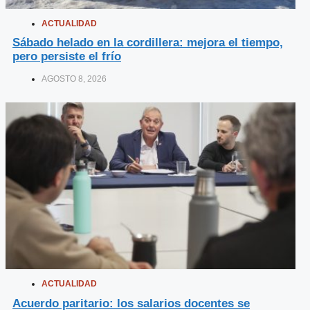
ACTUALIDAD
Sábado helado en la cordillera: mejora el tiempo,
pero persiste el frío
AGOSTO 8, 2026
ACTUALIDAD
Acuerdo paritario: los salarios docentes se