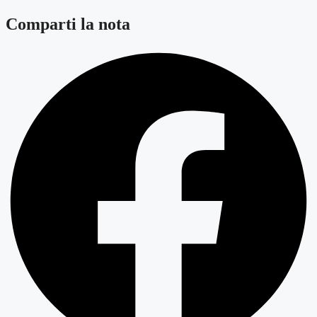
Comparti la nota