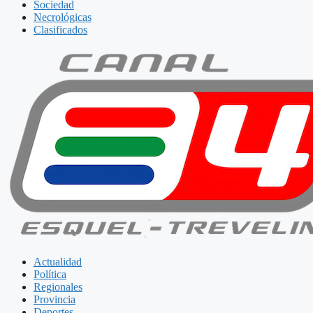
Sociedad
Necrológicas
Clasificados
Actualidad
Política
Regionales
Provincia
Deportes