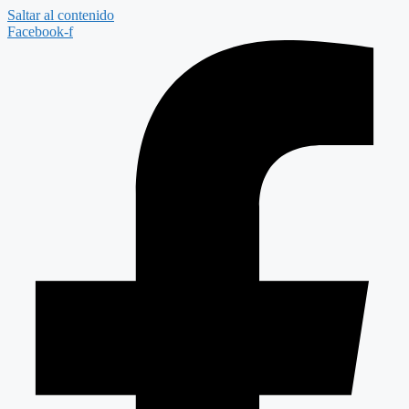
Saltar al contenido
Facebook-f