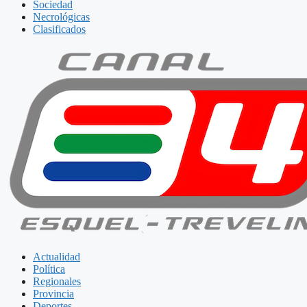
Sociedad
Necrológicas
Clasificados
Actualidad
Política
Regionales
Provincia
Deportes