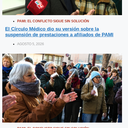
PAMI: EL CONFLICTO SIGUE SIN SOLUCIÓN
El Círculo Médico dio su versión sobre la
suspensión de prestaciones a afiliados de PAMI
AGOSTO 5, 2026