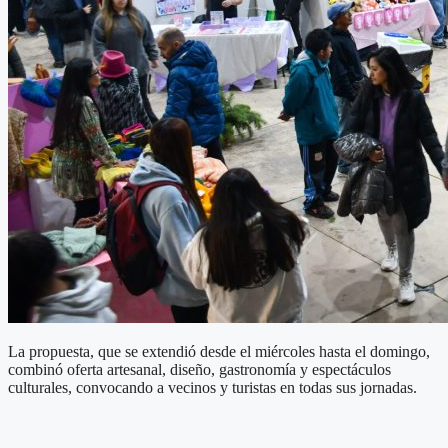
La propuesta, que se extendió desde el miércoles hasta el domingo,
combinó oferta artesanal, diseño, gastronomía y espectáculos
culturales, convocando a vecinos y turistas en todas sus jornadas.