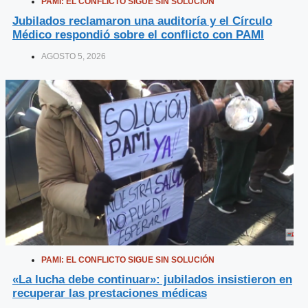
PAMI: EL CONFLICTO SIGUE SIN SOLUCIÓN
Jubilados reclamaron una auditoría y el Círculo
Médico respondió sobre el conflicto con PAMI
AGOSTO 5, 2026
PAMI: EL CONFLICTO SIGUE SIN SOLUCIÓN
«La lucha debe continuar»: jubilados insistieron en
recuperar las prestaciones médicas