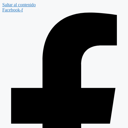
Saltar al contenido
Facebook-f